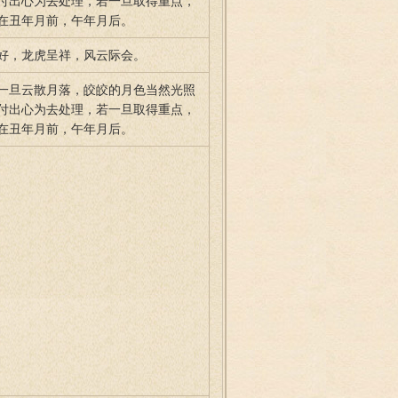
付出心为去处理，若一旦取得重点，
在丑年月前，午年月后。
好，龙虎呈祥，风云际会。
一旦云散月落，皎皎的月色当然光照
付出心为去处理，若一旦取得重点，
在丑年月前，午年月后。